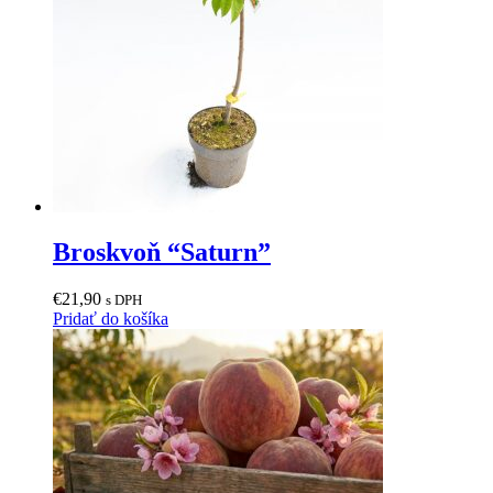
Broskvoň “Saturn”
€
21,90
s DPH
Pridať do košíka