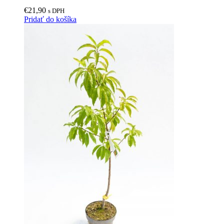
€
21,90
s DPH
Pridať do košíka