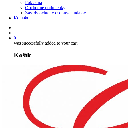
Pokladňa
Obchodné podmienky
Zásady ochrany osobných údajov
Kontakt
0
was successfully added to your cart.
Košík