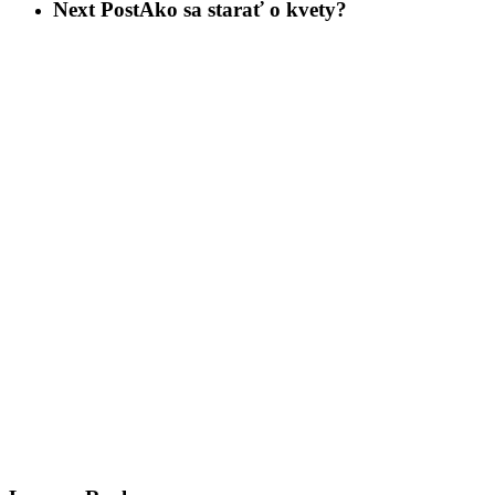
Next Post
Ako sa starať o kvety?