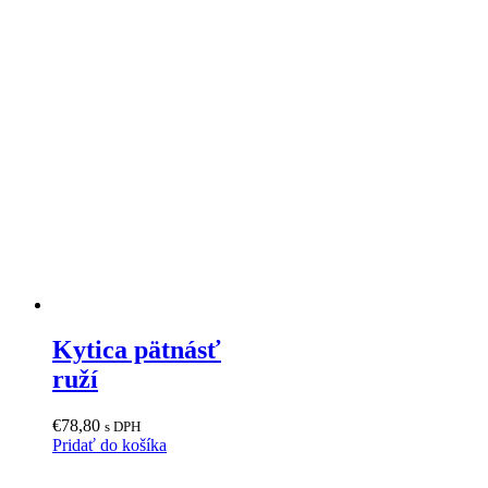
Kytica pätnásť
ruží
€
78,80
s DPH
Pridať do košíka