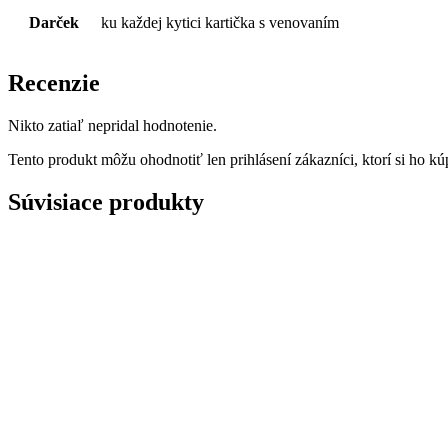
Darček
ku každej kytici kartička s venovaním
Recenzie
Nikto zatiaľ nepridal hodnotenie.
Tento produkt môžu ohodnotiť len prihlásení zákazníci, ktorí si ho kúp
Súvisiace produkty