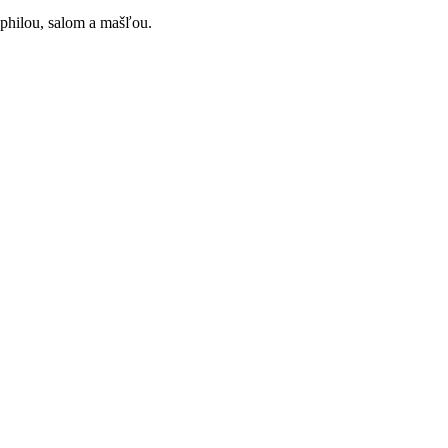
ophilou, salom a mašľou.