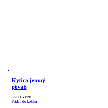
Kytica jemný
pôvab
€
44,60
s DPH
Pridať do košíka