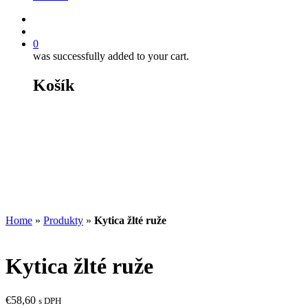
0
was successfully added to your cart.
Košík
Home
»
Produkty
»
Kytica žlté ruže
Kytica žlté ruže
€
58,60
s DPH