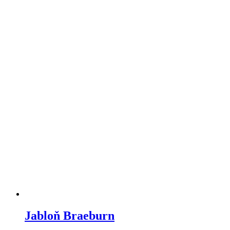
Jabloň Braeburn