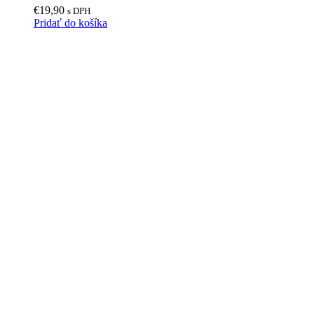
€
19,90
s DPH
Pridať do košíka