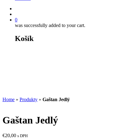
0
was successfully added to your cart.
Košík
Home
»
Produkty
»
Gaštan Jedlý
Gaštan Jedlý
€
20,00
s DPH