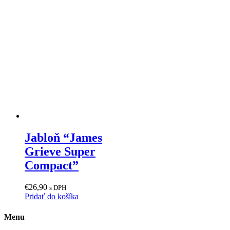
Jabloň “James
Grieve Super
Compact”
€
26,90
s DPH
Pridať do košíka
Menu